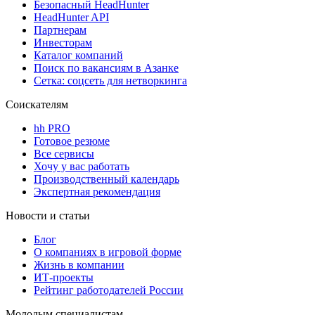
Безопасный HeadHunter
HeadHunter API
Партнерам
Инвесторам
Каталог компаний
Поиск по вакансиям в Азанке
Сетка: соцсеть для нетворкинга
Соискателям
hh PRO
Готовое резюме
Все сервисы
Хочу у вас работать
Производственный календарь
Экспертная рекомендация
Новости и статьи
Блог
О компаниях в игровой форме
Жизнь в компании
ИТ-проекты
Рейтинг работодателей России
Молодым специалистам