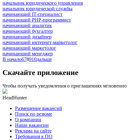
начальник юридического управления
начальник юридической службы
начинающий IT-специалист
начинающий PHP-программист
начинающий аналитик
начинающий бухгалтер
начинающий дизайнер
начинающий интернет-маркетолог
начинающий маркетолог
начинающий менеджер
В начало
6
7
8
9
10
дальше
Скачайте приложение
Чтобы получать уведомления о приглашениях мгновенно
HeadHunter
Размещение вакансий
Поиск по резюме
О компании
Наши вакансии
Реклама на сайте
Требования к ПО