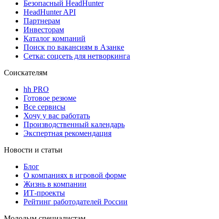
Безопасный HeadHunter
HeadHunter API
Партнерам
Инвесторам
Каталог компаний
Поиск по вакансиям в Азанке
Сетка: соцсеть для нетворкинга
Соискателям
hh PRO
Готовое резюме
Все сервисы
Хочу у вас работать
Производственный календарь
Экспертная рекомендация
Новости и статьи
Блог
О компаниях в игровой форме
Жизнь в компании
ИТ-проекты
Рейтинг работодателей России
Молодым специалистам