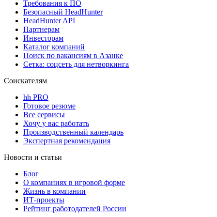
Требования к ПО
Безопасный HeadHunter
HeadHunter API
Партнерам
Инвесторам
Каталог компаний
Поиск по вакансиям в Азанке
Сетка: соцсеть для нетворкинга
Соискателям
hh PRO
Готовое резюме
Все сервисы
Хочу у вас работать
Производственный календарь
Экспертная рекомендация
Новости и статьи
Блог
О компаниях в игровой форме
Жизнь в компании
ИТ-проекты
Рейтинг работодателей России