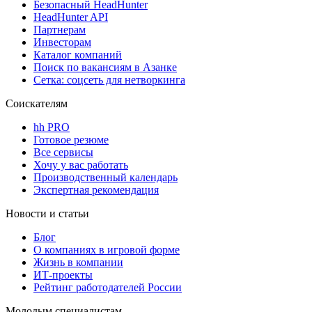
Безопасный HeadHunter
HeadHunter API
Партнерам
Инвесторам
Каталог компаний
Поиск по вакансиям в Азанке
Сетка: соцсеть для нетворкинга
Соискателям
hh PRO
Готовое резюме
Все сервисы
Хочу у вас работать
Производственный календарь
Экспертная рекомендация
Новости и статьи
Блог
О компаниях в игровой форме
Жизнь в компании
ИТ-проекты
Рейтинг работодателей России
Молодым специалистам