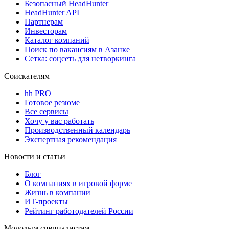
Безопасный HeadHunter
HeadHunter API
Партнерам
Инвесторам
Каталог компаний
Поиск по вакансиям в Азанке
Сетка: соцсеть для нетворкинга
Соискателям
hh PRO
Готовое резюме
Все сервисы
Хочу у вас работать
Производственный календарь
Экспертная рекомендация
Новости и статьи
Блог
О компаниях в игровой форме
Жизнь в компании
ИТ-проекты
Рейтинг работодателей России
Молодым специалистам