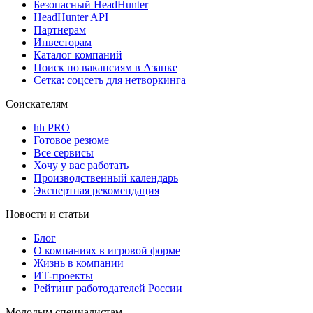
Безопасный HeadHunter
HeadHunter API
Партнерам
Инвесторам
Каталог компаний
Поиск по вакансиям в Азанке
Сетка: соцсеть для нетворкинга
Соискателям
hh PRO
Готовое резюме
Все сервисы
Хочу у вас работать
Производственный календарь
Экспертная рекомендация
Новости и статьи
Блог
О компаниях в игровой форме
Жизнь в компании
ИТ-проекты
Рейтинг работодателей России
Молодым специалистам