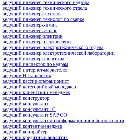
ведущий инженер технического надзора
ведущий инженер технического отдела
ведущий инженер-технолог
ведущий инженер-технолог по сварке
ведущий инженер-химик
ведущий инженер-эколог
ведущий инженер-электрик
ведущий инженер электросвязи
ведущий инженер электротехнического отдела
ведущий инженер электротехнической лаборатории
ведущий инженер-энергетик
ведущий инспектор по кадрам
ведущий интернет-маркетолог
ведущий ИТ-аналитик
ведущий кассир-операционист
ведущий категорийный менеджер
ведущий клиентский менеджер
ведущий конструктор
ведущий консультант
ведущий консультант 1С
ведущий консультант SAP CO
ведущий консультант по информационной безопасности
ведущий контент-менеджер
ведущий копирайтер
ведущий кредитный аналитик