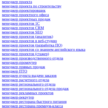
менеджер проекта
менеджер проекта по строительству
менеджер-проектировщик
менеджер проектного офиса
менеджер проектных продаж
менеджер проектов 1С
менеджер проектов CRM
менеджер проектов SEO
менеджер проектов (аналитик)
менеджер проектов в веб-студию
менеджер проектов (разработка ПО)
менеджер проектов со знанием английского языка
менеджер проектов (стажер)
менеджер производственного отдела
менеджер-промоутер
менеджер прямых продаж
менеджер ПТО
менеджер пункта выдачи заказов
менеджер расчетного отдела
менеджер регионального отдела
менеджер регионального отдела продаж
менеджер рекламных проектов
менеджер-рекрутер
менеджер ресторана быстрого питания
менеджер ресторана премиум-класса