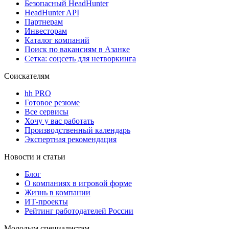
Безопасный HeadHunter
HeadHunter API
Партнерам
Инвесторам
Каталог компаний
Поиск по вакансиям в Азанке
Сетка: соцсеть для нетворкинга
Соискателям
hh PRO
Готовое резюме
Все сервисы
Хочу у вас работать
Производственный календарь
Экспертная рекомендация
Новости и статьи
Блог
О компаниях в игровой форме
Жизнь в компании
ИТ-проекты
Рейтинг работодателей России
Молодым специалистам