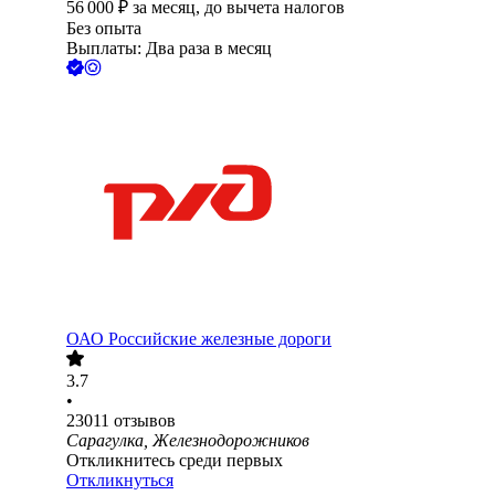
56 000
₽
за месяц,
до вычета налогов
Без опыта
Выплаты: Два раза в месяц
ОАО
Российские железные дороги
3.7
•
23011
отзывов
Сарагулка, Железнодорожников
Откликнитесь среди первых
Откликнуться