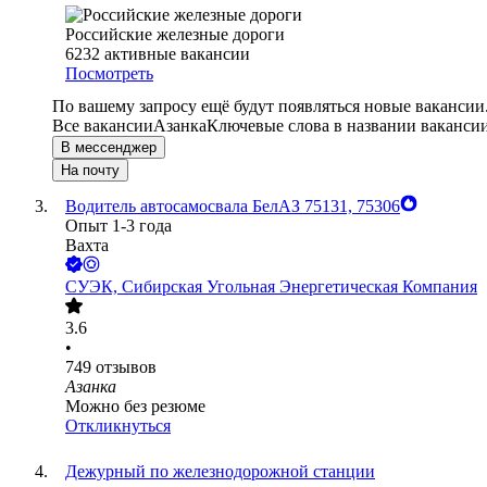
Российские железные дороги
6232
активные вакансии
Посмотреть
По вашему запросу ещё будут появляться новые вакансии
Все вакансии
Азанка
Ключевые слова в названии вакансии
В мессенджер
На почту
Водитель автосамосвала БелАЗ 75131, 75306
Опыт 1-3 года
Вахта
СУЭК, Сибирская Угольная Энергетическая Компания
3.6
•
749
отзывов
Азанка
Можно без резюме
Откликнуться
Дежурный по железнодорожной станции