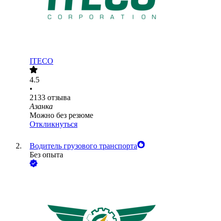
ITECO
4.5
•
2133
отзыва
Азанка
Можно без резюме
Откликнуться
Водитель грузового транспорта
Без опыта