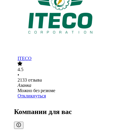
ITECO
4.5
•
2133
отзыва
Азанка
Можно без резюме
Откликнуться
Компании для вас