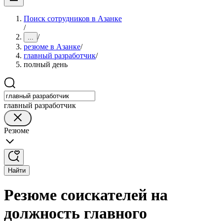
Поиск сотрудников в Азанке
/
/
...
резюме в Азанке
/
главный разработчик
/
полный день
главный разработчик
Резюме
Найти
Резюме соискателей на
должность главного