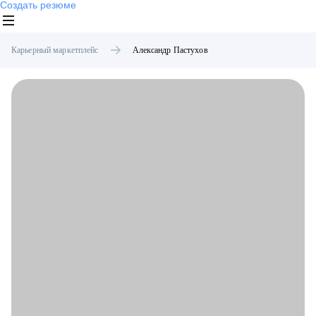
Создать резюме
Карьерный маркетплейс
Александр
Пастухов