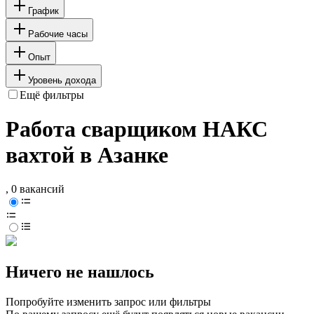
График
Рабочие часы
Опыт
Уровень дохода
Ещё фильтры
Работа сварщиком НАКС
вахтой в Азанке
, 0 вакансий
Ничего не нашлось
Попробуйте изменить запрос или фильтры