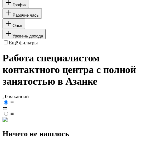
График
Рабочие часы
Опыт
Уровень дохода
Ещё фильтры
Работа специалистом
контактного центра с полной
занятостью в Азанке
, 0 вакансий
Ничего не нашлось