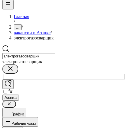
Главная
/
/
...
вакансии в Азанке
/
электрогазосварщик
электрогазосварщик
Азанка
График
Рабочие часы