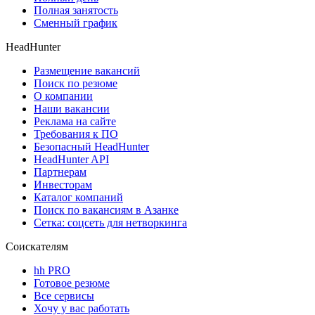
Полная занятость
Сменный график
HeadHunter
Размещение вакансий
Поиск по резюме
О компании
Наши вакансии
Реклама на сайте
Требования к ПО
Безопасный HeadHunter
HeadHunter API
Партнерам
Инвесторам
Каталог компаний
Поиск по вакансиям в Азанке
Сетка: соцсеть для нетворкинга
Соискателям
hh PRO
Готовое резюме
Все сервисы
Хочу у вас работать