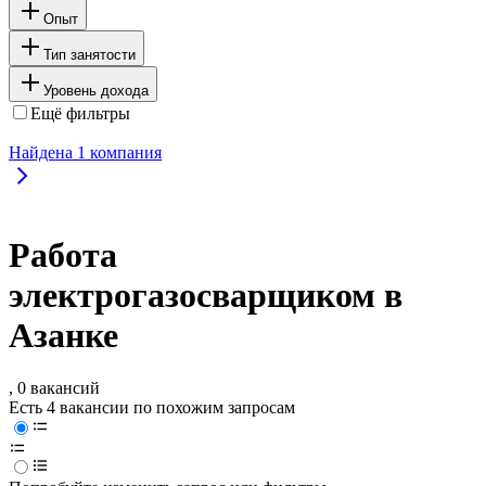
Опыт
Тип занятости
Уровень дохода
Ещё фильтры
Найдена
1
компания
Работа
электрогазосварщиком в
Азанке
, 0 вакансий
Есть 4 вакансии по похожим запросам