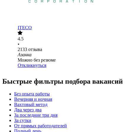
ITECO
4.5
•
2133
отзыва
Азанка
Можно без резюме
Откликнуться
Быстрые фильтры подбора вакансий
Без опыта работы
Вечерняя и ночная
Вахтовый метод
Два через два
За последние три дня
За сутки
От прямых работодателей
Полный день