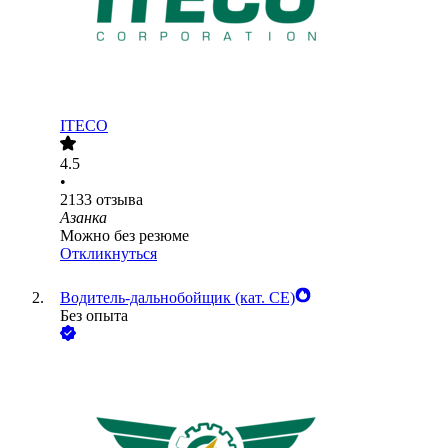
ITECO
4.5
•
2133
отзыва
Азанка
Можно без резюме
Откликнуться
Водитель-дальнобойщик (кат. CE)
Без опыта