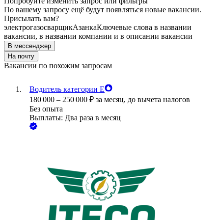
Попробуйте изменить запрос или фильтры
По вашему запросу ещё будут появляться новые вакансии.
Присылать вам?
электрогазосварщик
Азанка
Ключевые слова в названии
вакансии, в названии компании и в описании вакансии
В мессенджер
На почту
Вакансии по похожим запросам
Водитель категории Е
180 000
–
250 000
₽
за месяц,
до вычета налогов
Без опыта
Выплаты: Два раза в месяц