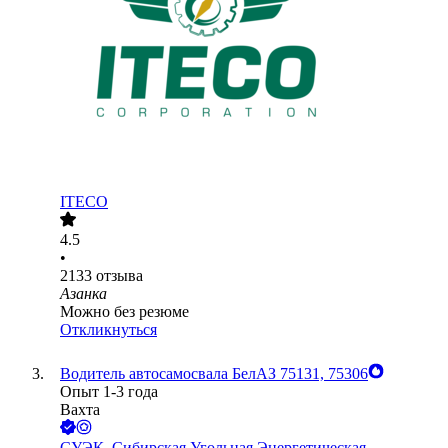
ITECO
4.5
•
2133
отзыва
Азанка
Можно без резюме
Откликнуться
Водитель автосамосвала БелАЗ 75131, 75306
Опыт 1-3 года
Вахта
СУЭК, Сибирская Угольная Энергетическая