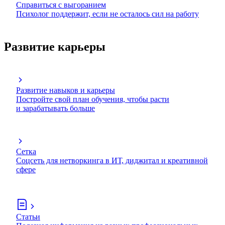
Справиться с выгоранием
Психолог поддержит, если не осталось сил на работу
Развитие карьеры
Развитие навыков и карьеры
Постройте свой план обучения, чтобы расти
и зарабатывать больше
Сетка
Соцсеть для нетворкинга в ИТ, диджитал и креативной
сфере
Статьи