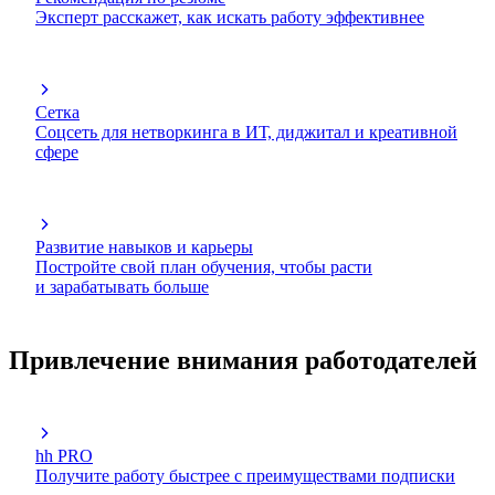
Эксперт расскажет, как искать работу эффективнее
Сетка
Соцсеть для нетворкинга в ИТ, диджитал и креативной
сфере
Развитие навыков и карьеры
Постройте свой план обучения, чтобы расти
и зарабатывать больше
Привлечение внимания работодателей
hh PRO
Получите работу быстрее с преимуществами подписки