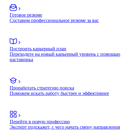
Готовое резюме
Составим профессиональное резюме за вас
Построить карьерный план
Переходите на новый карьерный уровень с помощью
наставника
Проработать стратегию поиска
Поможем искать работу быстрее и эффективнее
Перейти в новую профессию
Эксперт подскажет, с чего начать смену направления