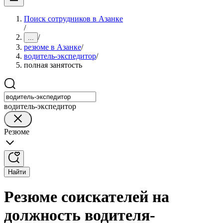
Поиск сотрудников в Азанке
/
/
...
резюме в Азанке
/
водитель-экспедитор
/
полная занятость
водитель-экспедитор
Резюме
Найти
Резюме соискателей на
должность водителя-