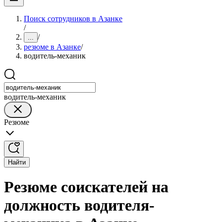
Поиск сотрудников в Азанке
/
/
...
резюме в Азанке
/
водитель-механик
водитель-механик
Резюме
Найти
Резюме соискателей на
должность водителя-