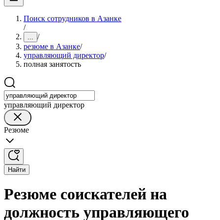
Поиск сотрудников в Азанке
/
/
...
резюме в Азанке
/
управляющий директор
/
полная занятость
управляющий директор
Резюме
Найти
Резюме соискателей на
должность управляющего