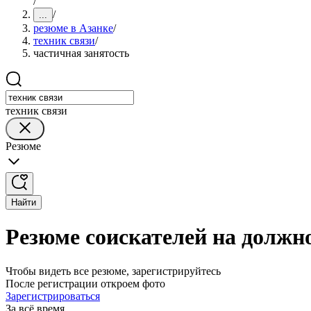
/
/
...
резюме в Азанке
/
техник связи
/
частичная занятость
техник связи
Резюме
Найти
Резюме соискателей на должно
Чтобы видеть все резюме, зарегистрируйтесь
После регистрации откроем фото
Зарегистрироваться
За всё время