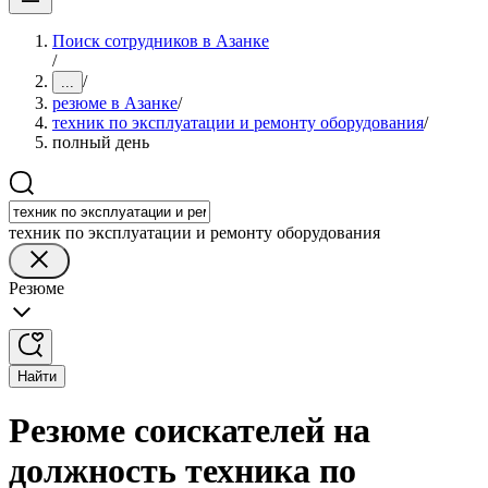
Поиск сотрудников в Азанке
/
/
...
резюме в Азанке
/
техник по эксплуатации и ремонту оборудования
/
полный день
техник по эксплуатации и ремонту оборудования
Резюме
Найти
Резюме соискателей на
должность техника по