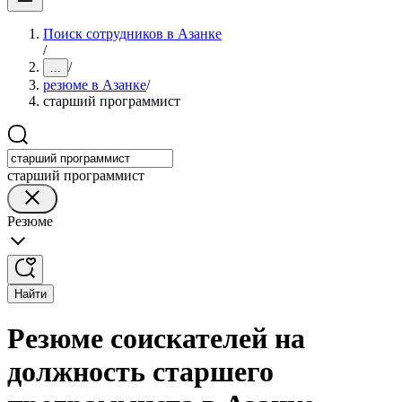
Поиск сотрудников в Азанке
/
/
...
резюме в Азанке
/
старший программист
старший программист
Резюме
Найти
Резюме соискателей на
должность старшего