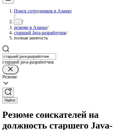
Поиск сотрудников в Азанке
/
/
...
резюме в Азанке
/
старший Java-разработчик
/
полная занятость
старший java-разработчик
Резюме
Найти
Резюме соискателей на
должность старшего Java-