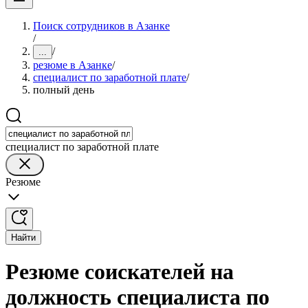
Поиск сотрудников в Азанке
/
/
...
резюме в Азанке
/
специалист по заработной плате
/
полный день
специалист по заработной плате
Резюме
Найти
Резюме соискателей на
должность специалиста по