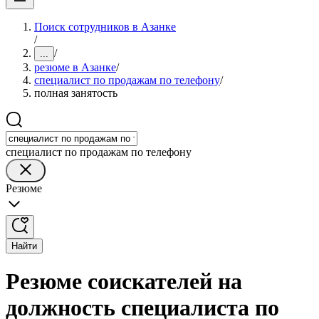
Поиск сотрудников в Азанке
/
/
...
резюме в Азанке
/
специалист по продажам по телефону
/
полная занятость
специалист по продажам по телефону
Резюме
Найти
Резюме соискателей на
должность специалиста по