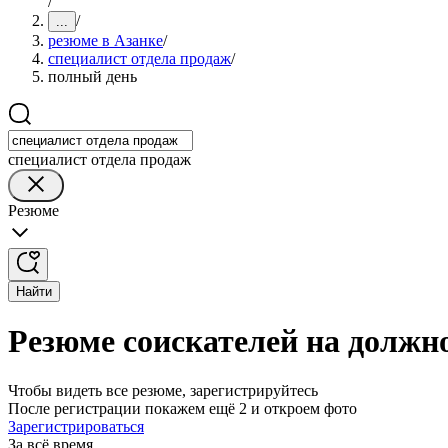
/
/
...
резюме в Азанке
/
специалист отдела продаж
/
полный день
специалист отдела продаж
Резюме
Найти
Резюме соискателей на должно
Чтобы видеть все резюме, зарегистрируйтесь
После регистрации покажем ещё 2 и откроем фото
Зарегистрироваться
За всё время