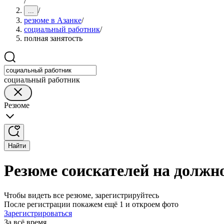
/
/
...
резюме в Азанке
/
социальный работник
/
полная занятость
социальный работник
Резюме
Найти
Резюме соискателей на должно
Чтобы видеть все резюме, зарегистрируйтесь
После регистрации покажем ещё 1 и откроем фото
Зарегистрироваться
За всё время