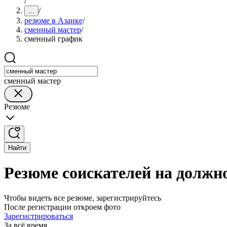
/
/
...
резюме в Азанке
/
сменный мастер
/
сменный график
сменный мастер
Резюме
Найти
Резюме соискателей на должн
Чтобы видеть все резюме, зарегистрируйтесь
После регистрации откроем фото
Зарегистрироваться
За всё время