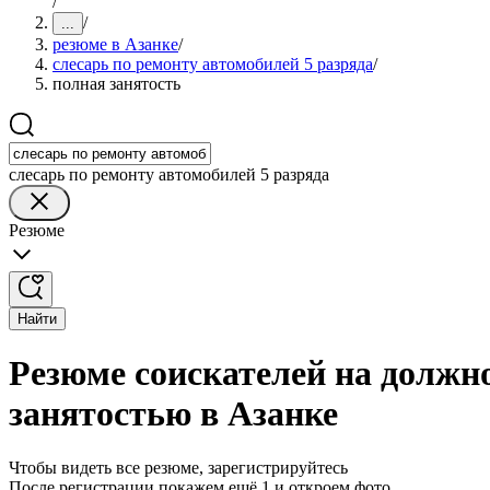
/
/
...
резюме в Азанке
/
слесарь по ремонту автомобилей 5 разряда
/
полная занятость
слесарь по ремонту автомобилей 5 разряда
Резюме
Найти
Резюме соискателей на должно
занятостью в Азанке
Чтобы видеть все резюме, зарегистрируйтесь
После регистрации покажем ещё 1 и откроем фото