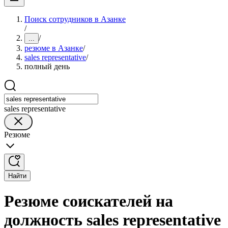
Поиск сотрудников в Азанке
/
/
...
резюме в Азанке
/
sales representative
/
полный день
sales representative
Резюме
Найти
Резюме соискателей на
должность sales representative