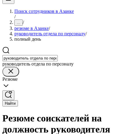
Поиск сотрудников в Азанке
/
/
...
резюме в Азанке
/
руководитель отдела по персоналу
/
полный день
руководитель отдела по персоналу
Резюме
Найти
Резюме соискателей на
должность руководителя