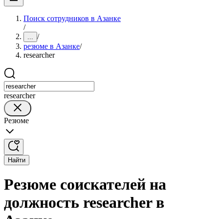
Поиск сотрудников в Азанке
/
/
...
резюме в Азанке
/
researcher
researcher
Резюме
Найти
Резюме соискателей на
должность researcher в