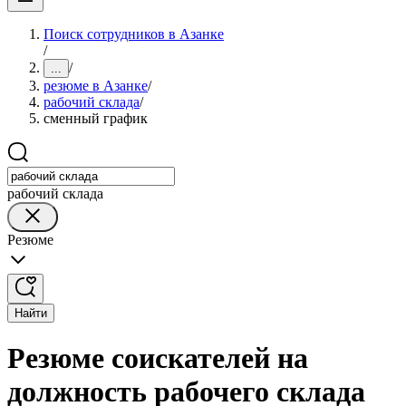
Поиск сотрудников в Азанке
/
/
...
резюме в Азанке
/
рабочий склада
/
сменный график
рабочий склада
Резюме
Найти
Резюме соискателей на
должность рабочего склада