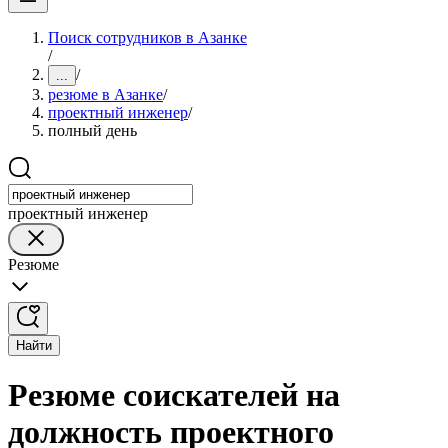
Поиск сотрудников в Азанке
/
/
...
резюме в Азанке
/
проектный инженер
/
полный день
проектный инженер
Резюме
Найти
Резюме соискателей на
должность проектного