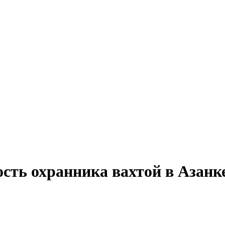
сть охранника вахтой в Азанк