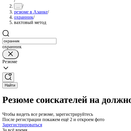
/
/
...
резюме в Азанке
/
охранник
/
вахтовый метод
охранник
Резюме
Найти
Резюме соискателей на должно
Чтобы видеть все резюме, зарегистрируйтесь
После регистрации покажем ещё 2 и откроем фото
Зарегистрироваться
За всё время