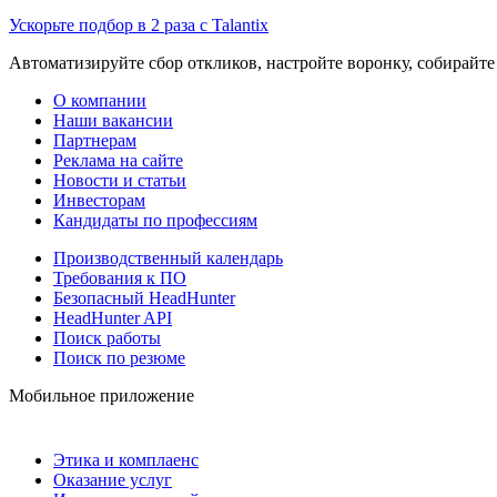
Ускорьте подбор в 2 раза с Talantix
Автоматизируйте сбор откликов, настройте воронку, собирайте
О компании
Наши вакансии
Партнерам
Реклама на сайте
Новости и статьи
Инвесторам
Кандидаты по профессиям
Производственный календарь
Требования к ПО
Безопасный HeadHunter
HeadHunter API
Поиск работы
Поиск по резюме
Мобильное приложение
Этика и комплаенс
Оказание услуг