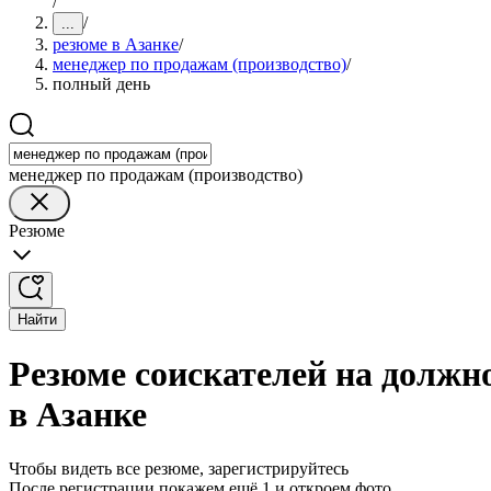
/
/
...
резюме в Азанке
/
менеджер по продажам (производство)
/
полный день
менеджер по продажам (производство)
Резюме
Найти
Резюме соискателей на должн
в Азанке
Чтобы видеть все резюме, зарегистрируйтесь
После регистрации покажем ещё 1 и откроем фото