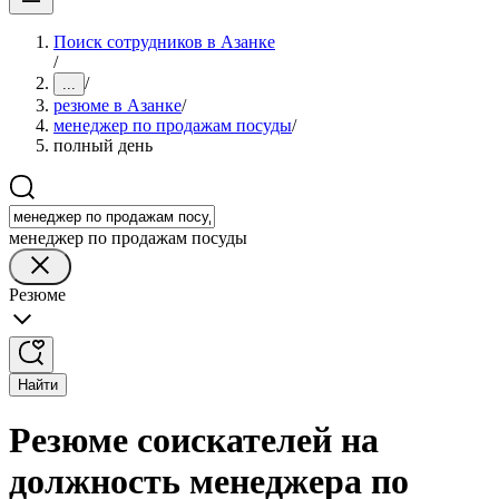
Поиск сотрудников в Азанке
/
/
...
резюме в Азанке
/
менеджер по продажам посуды
/
полный день
менеджер по продажам посуды
Резюме
Найти
Резюме соискателей на
должность менеджера по