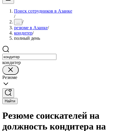
Поиск сотрудников в Азанке
/
/
...
резюме в Азанке
/
кондитер
/
полный день
кондитер
Резюме
Найти
Резюме соискателей на
должность кондитера на