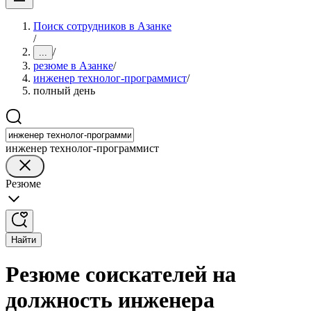
Поиск сотрудников в Азанке
/
/
...
резюме в Азанке
/
инженер технолог-программист
/
полный день
инженер технолог-программист
Резюме
Найти
Резюме соискателей на
должность инженера