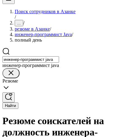
Поиск сотрудников в Азанке
/
/
...
резюме в Азанке
/
инженер-программист Java
/
полный день
инженер-программист java
Резюме
Найти
Резюме соискателей на
должность инженера-