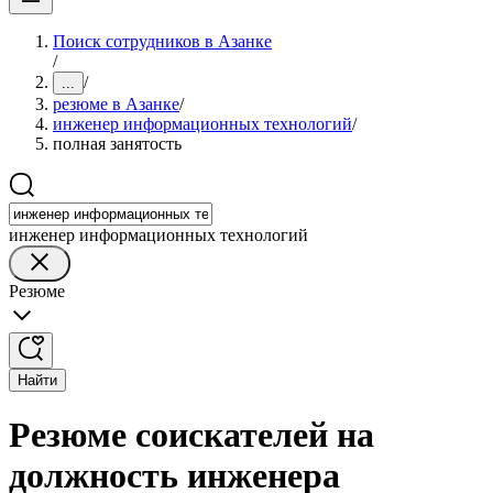
Поиск сотрудников в Азанке
/
/
...
резюме в Азанке
/
инженер информационных технологий
/
полная занятость
инженер информационных технологий
Резюме
Найти
Резюме соискателей на
должность инженера