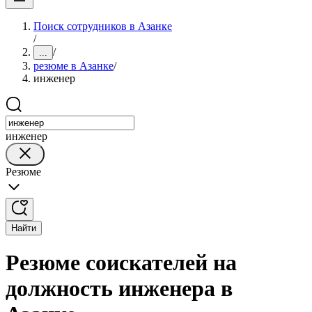
Поиск сотрудников в Азанке
/
/
...
резюме в Азанке
/
инженер
инженер
Резюме
Найти
Резюме соискателей на
должность инженера в