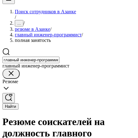
Поиск сотрудников в Азанке
/
/
...
резюме в Азанке
/
главный инженер-программист
/
полная занятость
главный инженер-программист
Резюме
Найти
Резюме соискателей на
должность главного