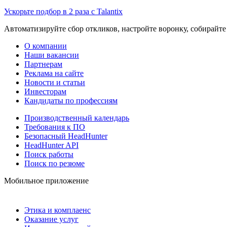
Ускорьте подбор в 2 раза с Talantix
Автоматизируйте сбор откликов, настройте воронку, собирайте
О компании
Наши вакансии
Партнерам
Реклама на сайте
Новости и статьи
Инвесторам
Кандидаты по профессиям
Производственный календарь
Требования к ПО
Безопасный HeadHunter
HeadHunter API
Поиск работы
Поиск по резюме
Мобильное приложение
Этика и комплаенс
Оказание услуг