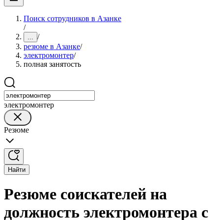
Поиск сотрудников в Азанке
/
/
...
резюме в Азанке
/
электромонтер
/
полная занятость
электромонтер
Резюме
Найти
Резюме соискателей на
должность электромонтера с