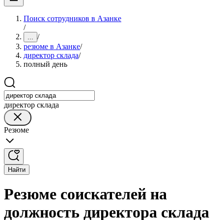
Поиск сотрудников в Азанке
/
/
...
резюме в Азанке
/
директор склада
/
полный день
директор склада
Резюме
Найти
Резюме соискателей на
должность директора склада