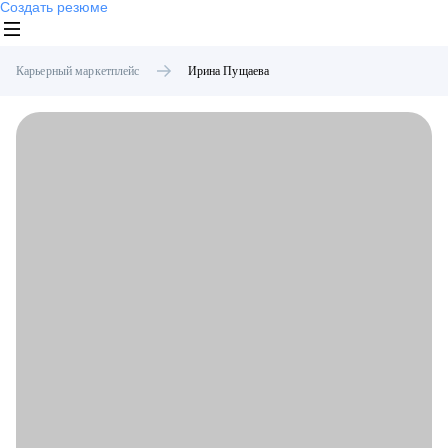
Создать резюме
Карьерный маркетплейс
Ирина
Пущаева