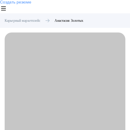
Создать резюме
Карьерный маркетплейс
Анастасия
Золотых