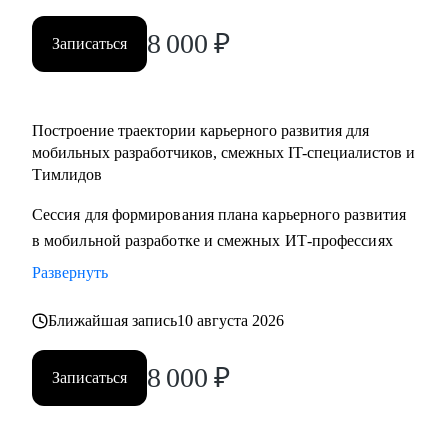
менеджерам
8 000
₽
• Тестировщикам, аналитикам, Data-инженерам, backend- и
Записаться
frontend-разработчикам
Построение траектории карьерного развития для
мобильных разработчиков, смежных IT-специалистов и
Тимлидов
Сессия для формирования плана карьерного развития
в мобильной разработке и смежных ИТ-профессиях
Развернуть
Ближайшая запись
10 августа 2026
8 000
₽
Записаться