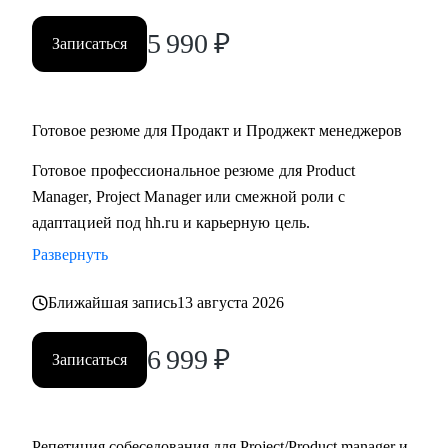
5 990
₽
Записаться
Готовое резюме для Продакт и Проджект менеджеров
Готовое профессиональное резюме для Product
Manager, Project Manager или смежной роли с
адаптацией под hh.ru и карьерную цель.
Развернуть
Ближайшая запись
13 августа 2026
6 999
₽
Записаться
Репетиция собеседования для Project/Product manager и