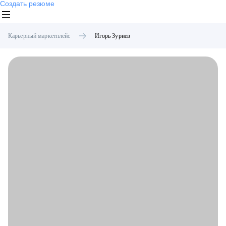
Создать резюме
Карьерный маркетплейс
Игорь
Зуриев