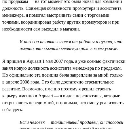
по продажам — на тот момент это была новая для компании
должность. Совмещая обязанности промоутера и ассистента
менеджера, я помогал выстраивать связи с торговыми
точками, координировал работу других промоутеров и при
необходимости сам выходил в магазин.
Я никогда не отказывался от работы и думаю, что
именно это сыграло ключевую роль в моем успехе.
Я пришел в Aquaart 1 мая 2007 года, а уже осенью фактически
занял новую должность ассистента менеджера по продажам.
Но официально эта позиция была закреплена за мной только
в апреле 2008 года. Это было достаточно стремительное
развитие. Возможно, именно поэтому я решил строить
карьеру именно в Aquaart — я видел перспективы, которые
открывались передо мной, и понимал, что смогу реализовать
себя здесь.
Если человек — талантливый продавец, он способен