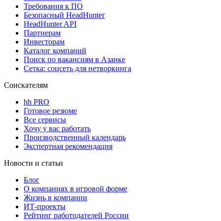
Требования к ПО
Безопасный HeadHunter
HeadHunter API
Партнерам
Инвесторам
Каталог компаний
Поиск по вакансиям в Азанке
Сетка: соцсеть для нетворкинга
Соискателям
hh PRO
Готовое резюме
Все сервисы
Хочу у вас работать
Производственный календарь
Экспертная рекомендация
Новости и статьи
Блог
О компаниях в игровой форме
Жизнь в компании
ИТ-проекты
Рейтинг работодателей России