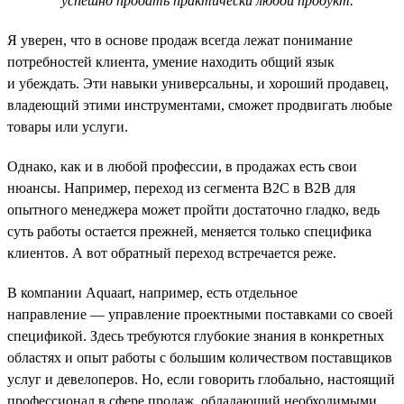
успешно продать практически любой продукт.
Я уверен, что в основе продаж всегда лежат понимание
потребностей клиента, умение находить общий язык
и убеждать. Эти навыки универсальны, и хороший продавец,
владеющий этими инструментами, сможет продвигать любые
товары или услуги.
Однако, как и в любой профессии, в продажах есть свои
нюансы. Например, переход из сегмента B2C в B2B для
опытного менеджера может пройти достаточно гладко, ведь
суть работы остается прежней, меняется только специфика
клиентов. А вот обратный переход встречается реже.
В компании Aquaart, например, есть отдельное
направление — управление проектными поставками со своей
спецификой. Здесь требуются глубокие знания в конкретных
областях и опыт работы с большим количеством поставщиков
услуг и девелоперов. Но, если говорить глобально, настоящий
профессионал в сфере продаж, обладающий необходимыми