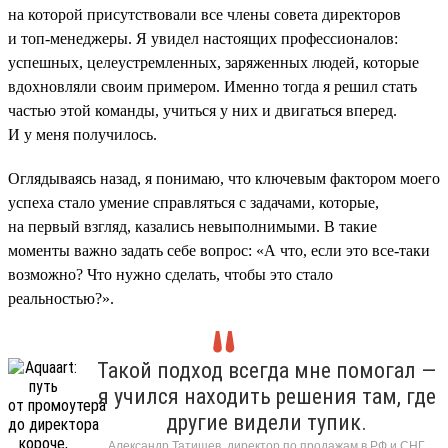
на которой присутствовали все члены совета директоров
и топ-менеджеры. Я увидел настоящих профессионалов:
успешных, целеустремленных, заряженных людей, которые
вдохновляли своим примером. Именно тогда я решил стать
частью этой команды, учиться у них и двигаться вперед.
И у меня получилось.
Оглядываясь назад, я понимаю, что ключевым фактором моего
успеха стало умение справляться с задачами, которые,
на первый взгляд, казались невыполнимыми. В такие
моменты важно задать себе вопрос: «А что, если это все-таки
возможно? Что нужно сделать, чтобы это стало
реальностью?».
Такой подход всегда мне помогал —
я учился находить решения там, где
другие видели тупик.
Александр Татищев, директор по продажам в РФ и СНГ