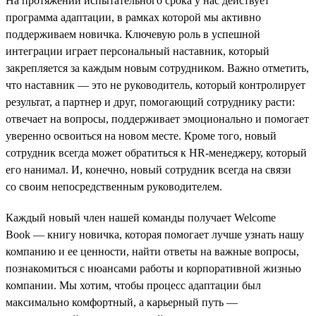
На протяжении испытательного срока у нас действует
программа адаптации, в рамках которой мы активно
поддерживаем новичка. Ключевую роль в успешной
интеграции играет персональный наставник, который
закрепляется за каждым новым сотрудником. Важно отметить,
что наставник — это не руководитель, который контролирует
результат, а партнер и друг, помогающий сотруднику расти:
отвечает на вопросы, поддерживает эмоционально и помогает
уверенно освоиться на новом месте. Кроме того, новый
сотрудник всегда может обратиться к HR-менеджеру, который
его нанимал. И, конечно, новый сотрудник всегда на связи
со своим непосредственным руководителем.
Каждый новый член нашей команды получает Welcome
Book — книгу новичка, которая помогает лучше узнать нашу
компанию и ее ценности, найти ответы на важные вопросы,
познакомиться с нюансами работы и корпоративной жизнью
компании. Мы хотим, чтобы процесс адаптации был
максимально комфортный, а карьерный путь —