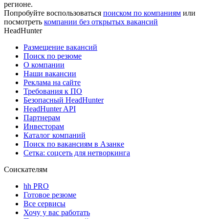
регионе.
Попробуйте воспользоваться
поиском по компаниям
или
посмотреть
компании без открытых вакансий
HeadHunter
Размещение вакансий
Поиск по резюме
О компании
Наши вакансии
Реклама на сайте
Требования к ПО
Безопасный HeadHunter
HeadHunter API
Партнерам
Инвесторам
Каталог компаний
Поиск по вакансиям в Азанке
Сетка: соцсеть для нетворкинга
Соискателям
hh PRO
Готовое резюме
Все сервисы
Хочу у вас работать