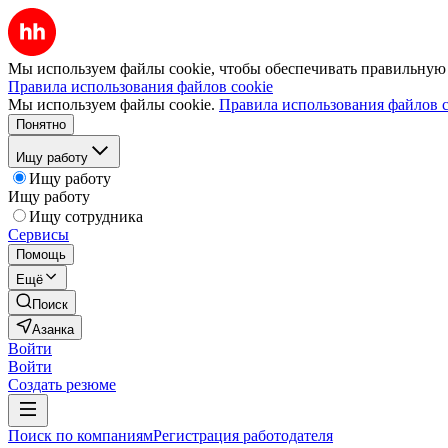
Мы используем файлы cookie, чтобы обеспечивать правильную р
Правила использования файлов cookie
Мы используем файлы cookie.
Правила использования файлов c
Понятно
Ищу работу
Ищу работу
Ищу работу
Ищу сотрудника
Сервисы
Помощь
Ещё
Поиск
Азанка
Войти
Войти
Создать резюме
Поиск по компаниям
Регистрация работодателя