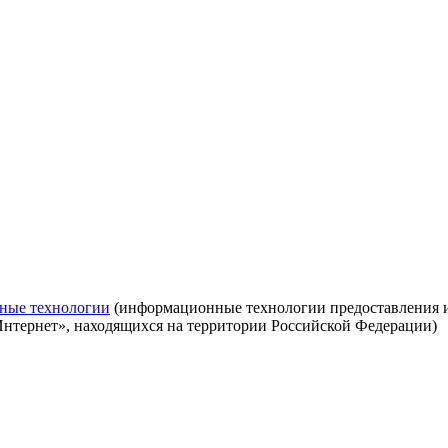
ные технологии
(информационные технологии предоставления ин
Интернет», находящихся на территории Российской Федерации)