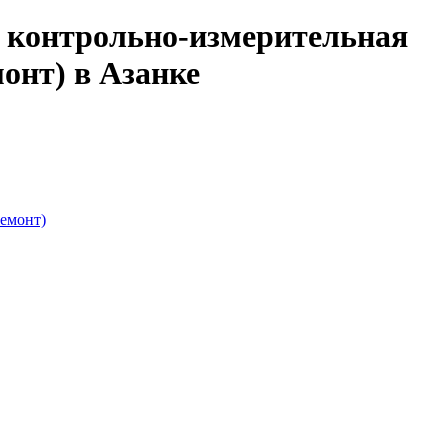
, контрольно-измерительная
монт) в Азанке
ремонт)