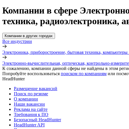
Компании в сфере Электронно
техника, радиоэлектроника, а
Компании в других городах
Все индустрии
Электроника, приборостроение, бытовая техника, компьютеры 
Электронно-вычислительная, оптическая, контрольно-измерител
К сожалению, компании данной сферы не найдены в этом реги
Попробуйте воспользоваться
поиском по компаниям
или посмо
HeadHunter
Размещение вакансий
Поиск по резюме
О компании
Наши вакансии
Реклама на сайте
Требования к ПО
Безопасный HeadHunter
HeadHunter API