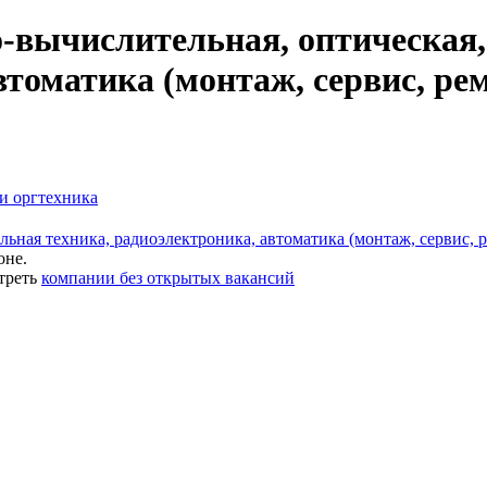
-вычислительная, оптическая
втоматика (монтаж, сервис, ре
и оргтехника
ьная техника, радиоэлектроника, автоматика (монтаж, сервис, 
оне.
треть
компании без открытых вакансий